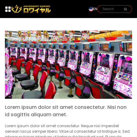
EN
Lorem ipsum dolor sit amet consectetur. Nisi non
id sagittis aliquam amet.
Lorem ipsum dolor sit amet consectetur. Neque nisi imperdiet
aenean lacus semper libero. Vitae ut consectetur id tristique a. Sed
integer pulvinar interdum ut tortor nulla tincidunt sed. Et iaculis