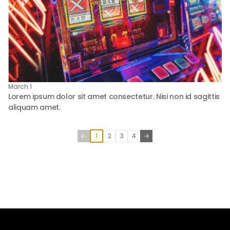
March 1
Lorem ipsum dolor sit amet consectetur. Nisi non id sagittis
aliquam amet.
1
2
3
4