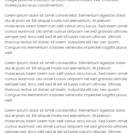
malesuada risus condimentum.
Lorem ipsum dolor sit amet consectetur. Elementum egestas dolor
dui et proin sit. Elit aliquet morbi nisl elementum. At pretium
maecenas lorem lorem non velit varius arcu lacus. Sed lorem amet
cursus euismod. Leo amet cursus aliquam vel sed gravida ultricies
semper sed. Arcu velit sed et est sit turpis rutrum ultricies. Ultrices
rhoncus lectus sit donec sit lorem. Vulputate elit nec nec quam.
Congue nisi elementum sodales venenatis imperdiet sagittis purus
velit.
Lorem ipsum dolor sit amet consectetur. Elementum egestas dolor
dui et proin sit. Elit aliquet morbi nisl elementum. At pretium
maecenas lorem lorem non velit varius arcu lacus. Sed lorem amet
cursus euismod. Leo amet cursus aliquam vel sed gravida ultricies
semper sed. Arcu velit sed et est sit turpis rutrum ultricies. Ultrices
rhoncus lectus sit donec sit lorem. Vulputate elit nec nec quam.
Congue nisi elementum sodales venenatis imperdiet sagittis purus
velit.
Lorem ipsum dolor sit amet consectetur. Elementum egestas dolor
dui et proin sit. Elit aliquet morbi nisl elementum. At pretium
maecenas lorem lorem non velit varius arcu lacus. Sed lorem amet
cursus euismod. Leo amet cursus aliquam vel sed gravida ultricies
semper sed. Arcu velit sed et est sit turpis rutrum ultricies. Ultrices