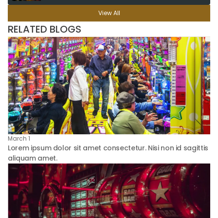
View All
RELATED BLOGS
March 1
Lorem ipsum dolor sit amet consectetur. Nisi non id sagittis
aliquam amet.