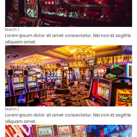
March 1
Lorem ipsum dolor sit amet consectetur. Nisi non id sagittis
aliquam amet.
March 1
Lorem ipsum dolor sit amet consectetur. Nisi non id sagittis
aliquam amet.